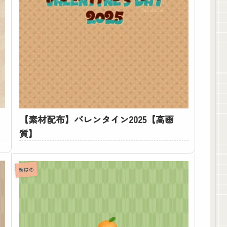
ト
【素材配布】バレンタイン2025【高画
質】
顔はめ