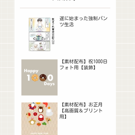
遂に始まった強制パン
ツ生活
【素材配布】祝1000日
フォト用【装飾】
【素材配布】お正月
【高画質＆プリント
用】