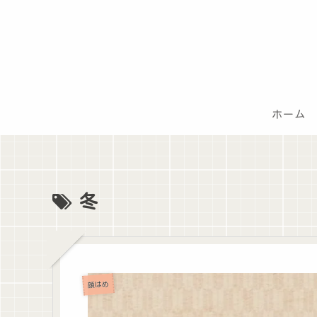
ホーム
冬
顔はめ