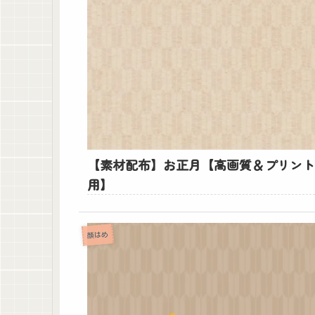
【素材配布】お正月【高画質＆プリン
用】
顔はめ