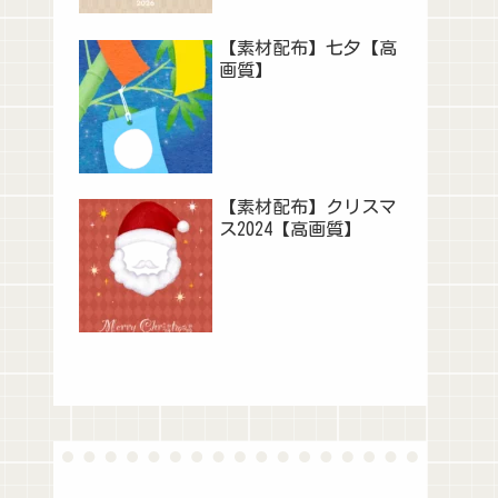
【素材配布】七夕【高
画質】
【素材配布】クリスマ
ス2024【高画質】