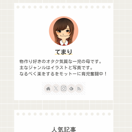
てまり
物作り好きのオタク気質な一児の母です。
主なジャンルはイラストと写真です。
なるべく楽をするをモットーに育児奮闘中！
人気記事