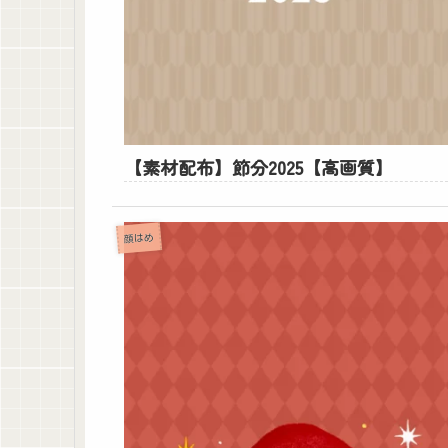
【素材配布】節分2025【高画質】
顔はめ