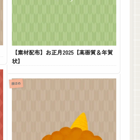
【素材配布】お正月2025【高画質＆年賀
状】
顔はめ